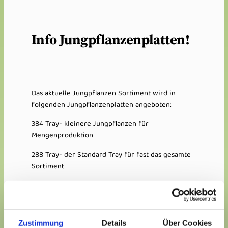
Info Jungpflanzenplatten!
Das aktuelle Jungpflanzen Sortiment wird in
folgenden Jungpflanzenplatten angeboten:
384 Tray- kleinere Jungpflanzen für
Mengenproduktion
288 Tray- der Standard Tray für fast das gesamte
Sortiment
128 Tray- größere Jungpflanze für die schnelle
Kultur sowie Schnittsortiment
72 Tray- für Knollenbegonien
Zustimmung
Details
Über Cookies