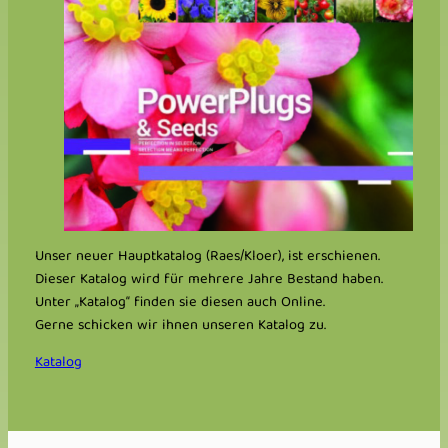
Unser neuer Hauptkatalog (Raes/Kloer), ist erschienen.
Dieser Katalog wird für mehrere Jahre Bestand haben.
Unter „Katalog“ finden sie diesen auch Online.
Gerne schicken wir ihnen unseren Katalog zu.
Katalog